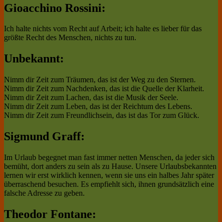
Gioacchino Rossini:
Ich halte nichts vom Recht auf Arbeit; ich halte es lieber für das
größte Recht des Menschen, nichts zu tun.
Unbekannt:
Nimm dir Zeit zum Träumen, das ist der Weg zu den Sternen.
Nimm dir Zeit zum Nachdenken, das ist die Quelle der Klarheit.
Nimm dir Zeit zum Lachen, das ist die Musik der Seele.
Nimm dir Zeit zum Leben, das ist der Reichtum des Lebens.
Nimm dir Zeit zum Freundlichsein, das ist das Tor zum Glück.
Sigmund Graff:
Im Urlaub begegnet man fast immer netten Menschen, da jeder sich
bemüht, dort anders zu sein als zu Hause. Unsere Urlaubsbekannten
lernen wir erst wirklich kennen, wenn sie uns ein halbes Jahr später
überraschend besuchen. Es empfiehlt sich, ihnen grundsätzlich eine
falsche Adresse zu geben.
Theodor Fontane: