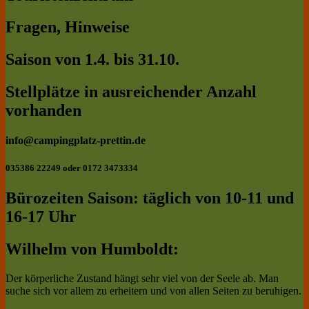
Fragen, Hinweise
Saison von 1.4. bis 31.10.
Stellplätze in ausreichender Anzahl
vorhanden
info@campingplatz-prettin.de
035386 22249 oder 0172 3473334
Bürozeiten Saison: täglich von 10-11 und
16-17 Uhr
Wilhelm von Humboldt:
Der körperliche Zustand hängt sehr viel von der Seele ab. Man
suche sich vor allem zu erheitern und von allen Seiten zu beruhigen.