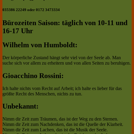
035386 22249 oder 0172 3473334
Bürozeiten Saison: täglich von 10-11 und
16-17 Uhr
Wilhelm von Humboldt:
Der körperliche Zustand hängt sehr viel von der Seele ab. Man
suche sich vor allem zu erheitern und von allen Seiten zu beruhigen.
Gioacchino Rossini:
Ich halte nichts vom Recht auf Arbeit; ich halte es lieber für das
größte Recht des Menschen, nichts zu tun.
Unbekannt:
Nimm dir Zeit zum Träumen, das ist der Weg zu den Sternen.
Nimm dir Zeit zum Nachdenken, das ist die Quelle der Klarheit.
Nimm dir Zeit zum Lachen, das ist die Musik der Seele.